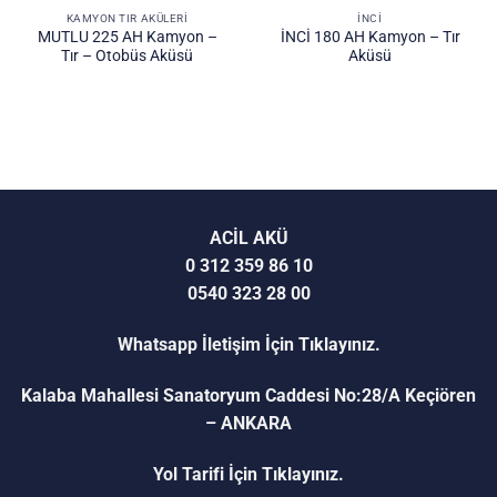
KAMYON TIR AKÜLERİ
İNCİ
MUTLU 225 AH Kamyon –
İNCİ 180 AH Kamyon – Tır
Tır – Otobüs Aküsü
Aküsü
ACİL AKÜ
0 312 359 86 10
0540 323 28 00
Whatsapp İletişim İçin Tıklayınız.
Kalaba Mahallesi Sanatoryum Caddesi No:28/A Keçiören
– ANKARA
Yol Tarifi İçin Tıklayınız.