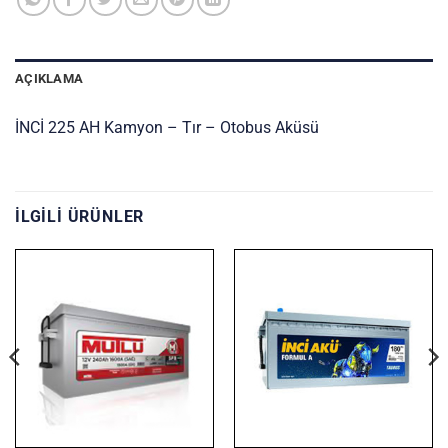
AÇIKLAMA
İNCİ 225 AH Kamyon – Tır – Otobus Aküsü
İLGILI ÜRÜNLER