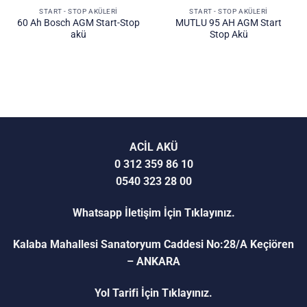
START - STOP AKÜLERİ
START - STOP AKÜLERİ
60 Ah Bosch AGM Start-Stop
MUTLU 95 AH AGM Start
akü
Stop Akü
ACİL AKÜ
0 312 359 86 10
0540 323 28 00
Whatsapp İletişim İçin Tıklayınız.
Kalaba Mahallesi Sanatoryum Caddesi No:28/A Keçiören
– ANKARA
Yol Tarifi İçin Tıklayınız.