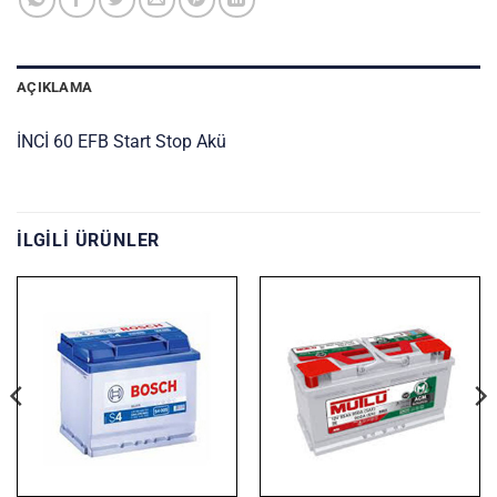
AÇIKLAMA
İNCİ 60 EFB Start Stop Akü
İLGILI ÜRÜNLER