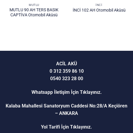
MUTLU
İNCİ
MUTLU 90 AH TERS BASIK
İNCİ 102 AH Otomobil Aküsü
CAPTİVA Otomobil Aküsü
ACİL AKÜ
0 312 359 86 10
0540 323 28 00
Whatsapp İletişim İçin Tıklayınız.
Kalaba Mahallesi Sanatoryum Caddesi No:28/A Keçiören
– ANKARA
Yol Tarifi İçin Tıklayınız.