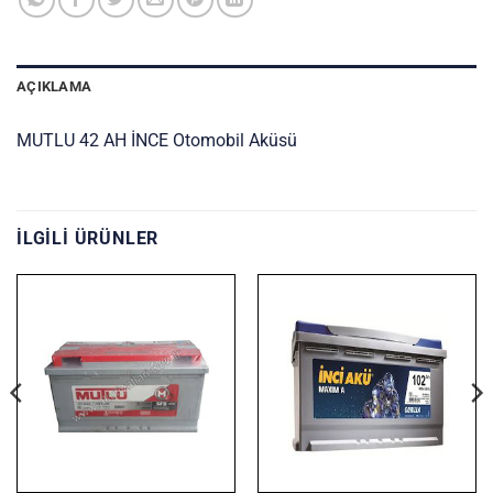
AÇIKLAMA
MUTLU 42 AH İNCE Otomobil Aküsü
İLGILI ÜRÜNLER