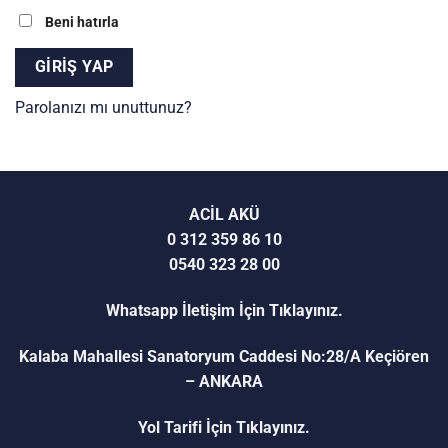
Beni hatırla
GIRIŞ YAP
Parolanızı mı unuttunuz?
ACİL AKÜ
0 312 359 86 10
0540 323 28 00
Whatsapp İletişim İçin Tıklayınız.
Kalaba Mahallesi Sanatoryum Caddesi No:28/A Keçiören
– ANKARA
Yol Tarifi İçin Tıklayınız.