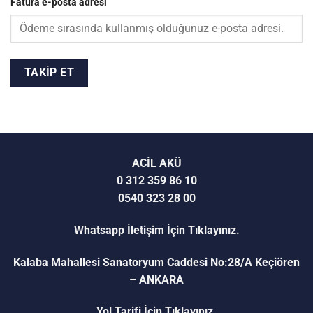
Fatura e-posta adresi
TAKIP ET
ACİL AKÜ
0 312 359 86 10
0540 323 28 00
Whatsapp İletişim İçin Tıklayınız.
Kalaba Mahallesi Sanatoryum Caddesi No:28/A Keçiören
– ANKARA
Yol Tarifi İçin Tıklayınız.